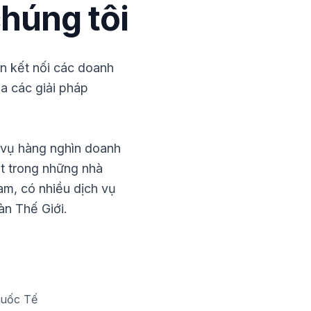
húng tôi
ìn kết nối các doanh
a các giải pháp
 vụ hàng nghìn doanh
ột trong những nhà
Nam, có nhiều dịch vụ
àn Thế Giới.
Quốc Tế