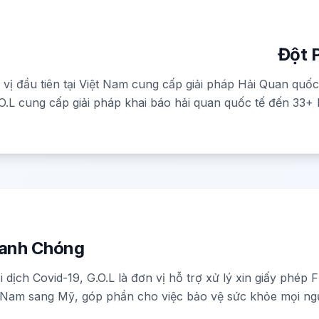
Đột 
 vị đầu tiên tại Việt Nam cung cấp giải pháp Hải Quan quố
O.L cung cấp giải pháp khai báo hải quan quốc tế đến 33+
hanh Chóng
i dịch Covid-19, G.O.L là đơn vị hỗ trợ xử lý xin giấy phé
iệt Nam sang Mỹ, góp phần cho việc bảo vệ sức khỏe mọi ngư