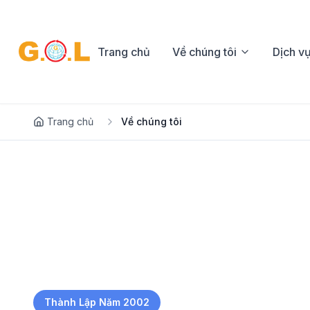
Trang chủ
Về chúng tôi
Dịch v
Trang chủ
Về chúng tôi
Thành Lập Năm 2002