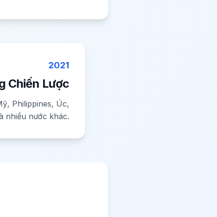
2021
g Chiến Lược
ỹ, Philippines, Úc,
à nhiều nước khác.