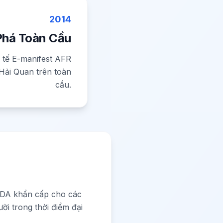
2014
Phá Toàn Cầu
c tế E-manifest AFR
 Hải Quan trên toàn
cầu.
p FDA khẩn cấp cho các
ời trong thời điểm đại