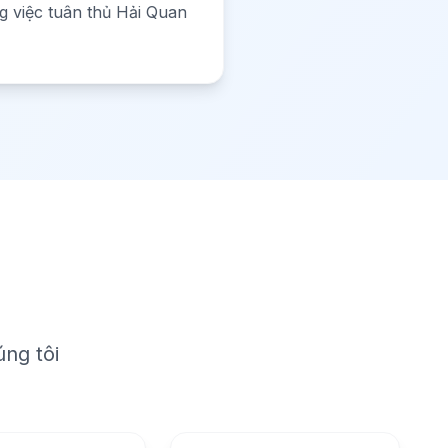
ng việc tuân thủ Hải Quan
ng tôi