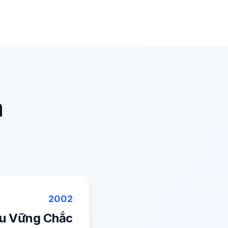
n
2002
ầu Vững Chắc