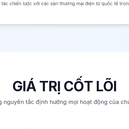
i tác chiến lược với các sàn thương mại điện tử quốc tế tro
GIÁ TRỊ CỐT LÕI
 nguyên tắc định hướng mọi hoạt động của chú