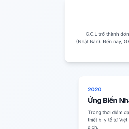
G.O.L trở thành đơn
(Nhật Bản). Đến nay, G.
2020
Ứng Biến N
Trong thời điểm đạ
thiết bị y tế từ V
dịch.