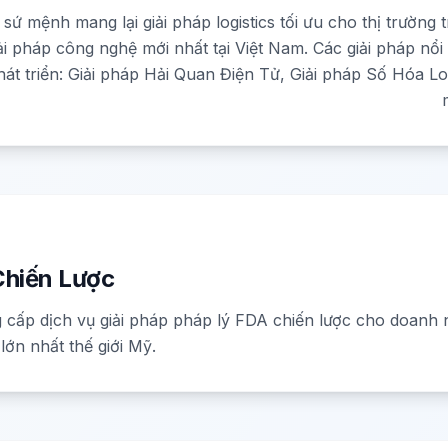
 sứ mệnh mang lại giải pháp logistics tối ưu cho thị trường 
ải pháp công nghệ mới nhất tại Việt Nam. Các giải pháp nổi
hát triển: Giải pháp Hải Quan Điện Tử, Giải pháp Số Hóa Lo
hiến Lược
 cấp dịch vụ giải pháp pháp lý FDA chiến lược cho doanh 
 lớn nhất thế giới Mỹ.