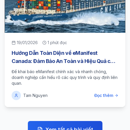
19/01/2026
1
phút đọc
Hướng Dẫn Toàn Diện về eManifest
Canada: Đảm Bảo An Toàn và Hiệu Quả cho
Doanh Nghiệp
Để khai báo eManifest chính xác và nhanh chóng,
doanh nghiệp cần hiểu rõ các quy trình và quy định liên
quan.
Tam Nguyen
Đọc thêm
Xem tất cả bài viết