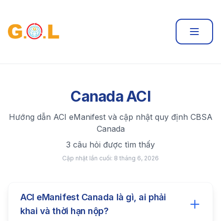
Câu hỏi thường gặp
Canada ACI
Hướng dẫn ACI eManifest và cập nhật quy định CBSA
Canada
3 câu hỏi được tìm thấy
Cập nhật lần cuối:
8 tháng 6, 2026
ACI eManifest Canada là gì, ai phải
khai và thời hạn nộp?