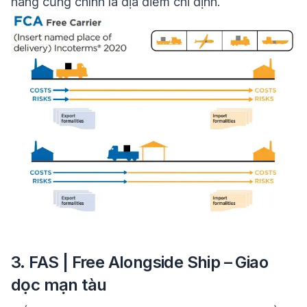
hàng cũng chính là địa điểm chỉ định.
3. FAS | Free Alongside Ship – Giao
dọc mạn tàu