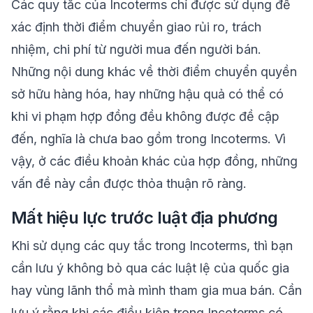
Các quy tắc của Incoterms chỉ được sử dụng để
xác định thời điểm chuyển giao rủi ro, trách
nhiệm, chi phí từ người mua đến người bán.
Những nội dung khác về thời điểm chuyển quyền
sở hữu hàng hóa, hay những hậu quả có thể có
khi vi phạm hợp đồng đều không được đề cập
đến, nghĩa là chưa bao gồm trong Incoterms. Vì
vậy, ở các điều khoản khác của hợp đồng, những
vấn đề này cần được thỏa thuận rõ ràng.
Mất hiệu lực trước luật địa phương
Khi sử dụng các quy tắc trong Incoterms, thì bạn
cần lưu ý không bỏ qua các luật lệ của quốc gia
hay vùng lãnh thổ mà mình tham gia mua bán. Cần
lưu ý rằng khi các điều kiện trong Incoterms có