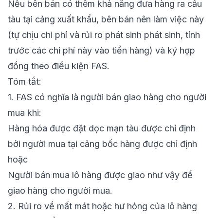
Nếu bên bán có thêm khả năng đưa hàng ra cầu
tàu tại cảng xuất khẩu, bên bán nên làm việc này
(tự chịu chi phí và rủi ro phát sinh phát sinh, tính
trước các chi phí này vào tiền hàng) và ký hợp
đồng theo điều kiện FAS.
Tóm tắt
:
1.
FAS có nghĩa là người bán giao hàng cho người
mua khi:
Hàng hóa được
đặt dọc mạn tàu
được chỉ định
bởi người mua tại cảng bốc hàng được chỉ định
hoặc
Người bán mua lô hàng được giao như vậy để
giao hàng cho người mua.
2.
Rủi ro về mất mát hoặc hư hỏng của lô hàng