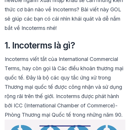
newbie ngành Xuất nhập khẩu sẽ cần những kiến
thức cơ bản nào về Incoterms? Bài viết này GOL
sẽ giúp các bạn có cái nhìn khái quát và dễ nắm
bắt về Incoterms nhé!
1. Incoterms là gì?
Incoterms viết tắt của
International Commercial
Terms
, hay còn gọi là Các điều khoản thương mại
quốc tế. Đây là bộ các quy tắc ứng xử trong
Thương mại quốc tế được công nhận và sử dụng
rộng rãi trên thế giới. Incoterms được phát hành
bởi ICC (International Chamber of Commerce)-
Phòng Thương mại Quốc tế trong những năm 90.