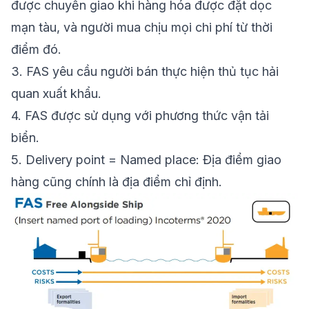
được chuyển giao khi hàng hóa được đặt dọc
mạn tàu, và người mua chịu mọi chi phí từ thời
điểm đó.
3.
FAS yêu cầu người bán thực hiện thủ tục hải
quan xuất khẩu.
4.
FAS được sử dụng với phương thức vận tải
biển.
5.
Delivery point = Named place: Địa điểm giao
hàng cũng chính là địa điểm chỉ định.