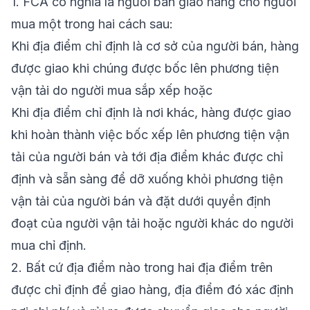
1.
FCA có nghĩa là người bán giao hàng cho người
mua một trong hai cách sau:
Khi địa điểm chỉ định là
cơ sở của người bán
, hàng
được giao khi chúng được bốc lên phương tiện
vận tải do người mua sắp xếp hoặc
Khi địa điểm chỉ định là
nơi khác
, hàng được giao
khi hoàn thành việc
bốc xếp lên phương tiện
vận
tải của người bán và tới
địa điểm khác
được chỉ
định và
sẵn sàng để dỡ
xuống khỏi phương tiện
vận tải của người bán và đặt dưới quyền định
đoạt của người vận tải hoặc người khác do người
mua chỉ định.
2.
Bất cứ địa điểm nào trong hai địa điểm trên
được chỉ định để giao hàng, địa điểm đó xác định