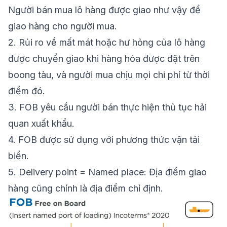
Người bán mua lô hàng được giao như vậy để
giao hàng cho người mua.
2.
Rủi ro về mất mát hoặc hư hỏng của lô hàng
được chuyển giao khi hàng hóa được đặt trên
boong tàu, và người mua chịu mọi chi phí từ thời
điểm đó.
3.
FOB yêu cầu người bán thực hiện thủ tục hải
quan xuất khẩu.
4.
FOB được sử dụng với phương thức vận tải
biển.
5.
Delivery point = Named place: Địa điểm giao
hàng cũng chính là địa điểm chỉ định.