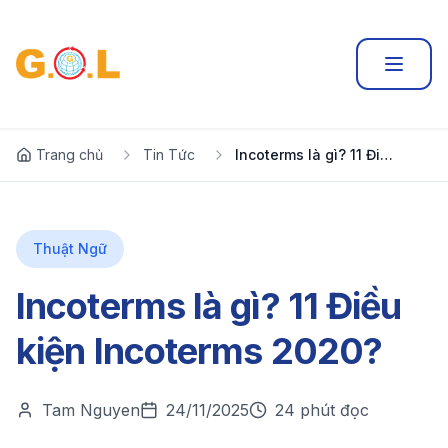
Trang chủ
Tin Tức
Incoterms là gì? 11 Điều kiện Incoterms 2020?
Thuật Ngữ
Incoterms là gì? 11 Điều
kiện Incoterms 2020?
Tam Nguyen
24/11/2025
24 phút đọc