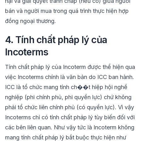
nại và giải quyết tranh chấp (nếu có) giữa người
bán và người mua trong quá trình thực hiện hợp
đồng ngoại thương.
4. Tính chất pháp lý của
Incoterms
Tính chất pháp lý của Incoterm được thể hiện qua
việc Incoterms chính là văn bản do ICC ban hành.
ICC là tổ chức mang tính ch��t hiệp hội nghề
nghiệp (phi chính phủ, phi quyền lực) chứ không
phải tổ chức liên chính phủ (có quyền lực). Vì vậy
Incoterms chỉ có tính chất pháp lý tùy biến đối với
các bên liên quan. Như vậy tức là Incoterm không
mang tính chất pháp lý bắt buộc thực hiện như