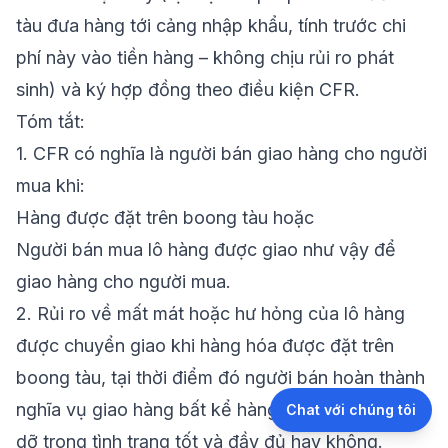
tàu đưa hàng tới cảng nhập khẩu, tính trước chi
phí này vào tiền hàng – không chịu rủi ro phát
sinh) và ký hợp đồng theo điều kiện CFR.
Tóm tắt
:
1.
CFR có nghĩa là người bán giao hàng cho người
mua khi:
Hàng được
đặt trên boong tàu
hoặc
Người bán mua lô hàng được giao như vậy để
giao hàng cho người mua.
2.
Rủi ro về mất mát hoặc hư hỏng của lô hàng
được chuyển giao khi hàng hóa được đặt trên
boong tàu, tại thời điểm đó người bán
hoàn thành
nghĩa vụ giao hàng
bất kể hàng hóa có đến cảng
Chat với chúng tôi
dỡ trong tình trạng tốt và đầy đủ hay không.