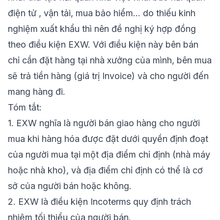
điện tử
, vận tải, mua bảo hiểm… do thiếu kinh
nghiệm xuất khẩu thì nên đề nghị ký hợp đồng
theo điều kiện EXW. Với điều kiện này bên bán
chỉ cần đặt hàng tại nhà xưởng của mình, bên mua
sẽ trả tiền hàng (giá trị Invoice) và cho người đến
mang hàng đi.
Tóm tắt:
1.
EXW nghĩa là người bán giao hàng cho người
mua khi hàng hóa được đặt dưới quyền định đoạt
của người mua tại một địa điểm chỉ định
(nhà máy
hoặc nhà kho)
, và địa điểm chỉ định có thể là cơ
sở của người bán hoặc không.
2.
EXW là điều kiện Incoterms quy định trách
nhiệm tối thiểu của người bán.