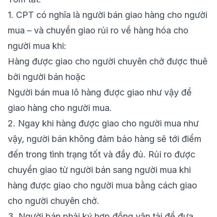
1.
CPT có nghĩa là người bán giao hàng cho người
mua – và
chuyển giao rủi ro
về hàng hóa cho
người mua khi:
Hàng được
giao cho người chuyên chở
được thuê
bởi người bán hoặc
Người bán mua lô hàng được giao như vậy để
giao hàng cho người mua.
2.
Ngay khi hàng được giao cho người mua như
vậy, người bán
không đảm bảo
hàng sẽ tới điểm
đến trong tình trạng tốt và đầy đủ. Rủi ro được
chuyển giao từ người bán sang người mua khi
hàng được giao cho người mua bằng cách giao
cho người chuyên chở.
3.
Người bán phải
ký hợp đồng vận tải
để đưa