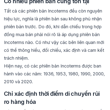
Có nhiều phiên bản cùng tồn tại
Tất cả các phiên bản Incoterms đều còn nguyên
hiệu lực, nghĩa là phiên bản sau không phủ nhận
phiên bản trước. Do đó, khi dẫn chiếu trong hợp
đồng mua bán phải nói rõ là áp dụng phiên bản
Incoterms nào. Có như vậy các bên liên quan mới
có thể thông hiểu, đối chiếu, xác định và cam kết
trách nhiệm.
Hiện nay, có các phiên bản Incoterms được ban
hành vào các năm: 1936, 1953, 1980, 1990, 2000,
2010 và 2020.
Chỉ xác định thời điểm di chuyển rủi
ro hàng hóa