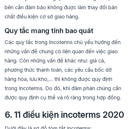
bên cần đảm bảo không được làm thay đổi bản
chất điều kiện cơ sở giao hàng.
Quy tắc mang tính bao quát
Các quy tắc trong Incoterms chủ yếu hướng đến
những vấn đề chung có liên quan đến việc giao
hàng. Còn những vấn đề khác như: giá cả,
phương thức thanh toán, các yêu cầu bốc dỡ
hàng hóa, lưu kho,... thì không được quy định
trong Incoterms. Do đó, khi đàm phán chúng cần
được quy định cụ thể và rõ ràng trong hợp đồng.
6. 11 điều kiện incoterms 2020
Dưới đây là sơ đồ tóm tắt Incoterms: