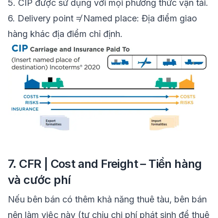
5.
CIP được sử dụng với mọi phương thức vận tải.
6.
Delivery point ≠ Named place: Địa điểm giao
hàng khác địa điểm chỉ định.
7. CFR | Cost and Freight – Tiền hàng
và cước phí
Nếu bên bán có thêm khả năng thuê tàu, bên bán
nên làm việc này (tự chịu chi phí phát sinh để thuê