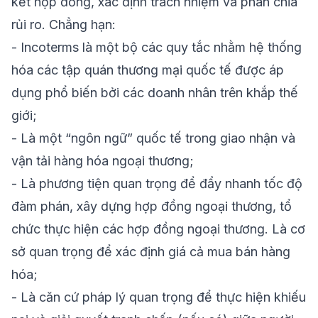
kết hợp đồng, xác định trách nhiệm và phân chia
rủi ro. Chẳng hạn:
- Incoterms là một bộ các quy tắc nhằm hệ thống
hóa các tập quán thương mại quốc tế được áp
dụng phổ biến bởi các doanh nhân trên khắp thế
giới;
- Là một “ngôn ngữ” quốc tế trong giao nhận và
vận tải hàng hóa ngoại thương;
- Là phương tiện quan trọng để đẩy nhanh tốc độ
đàm phán, xây dựng hợp đồng ngoại thương, tổ
chức thực hiện các hợp đồng ngoại thương. Là cơ
sở quan trọng để xác định giá cả mua bán hàng
hóa;
- Là căn cứ pháp lý quan trọng để thực hiện khiếu