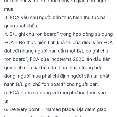
nơi chi phí và rủi ro được chuyển giao cho người
mua.
3.
FCA yêu cầu người bán thực hiện thủ tục hải
quan xuất khẩu.
4.
B/L ghi chú “on board” trong hợp đồng sử dụng
FCA – Để thực hiện tính khả thi của điều kiện FCA
đối với những người bán cần một B/L có ghi chú
“on board”, FCA của Incoterms 2020 lần đầu tiên
quy định nếu hai bên đã thỏa thuận trong hợp
đồng, người mua phải chỉ định người vận tải phát
hành B/L ghi chú “on board” cho người bán.
5.
FCA được sử dụng với mọi phương thức vận
tải.
6.
Delivery point = Named place: Địa điểm giao