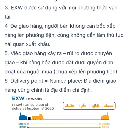
3.
EXW được sử dụng với mọi phương thức vận
tải.
4.
Để giao hàng, người bán
không cần bốc xếp
hàng lên phương tiện, cũng
không cần làm thủ tục
hải quan xuất khẩu
.
5.
Việc giao hàng xảy ra – rủi ro được chuyển
giao – khi hàng hóa được đặt dưới quyền định
đoạt của người mua (chưa xếp lên phương tiện).
6.
Delivery point = Named place: Địa điểm giao
hàng cũng chính là địa điểm chỉ định.