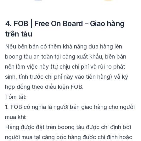
4. FOB | Free On Board – Giao hàng
trên tàu
Nếu bên bán có thêm khả năng đưa hàng lên
boong tàu an toàn tại cảng xuất khẩu, bên bán
nên làm việc này (tự chịu chi phí và rủi ro phát
sinh, tính trước chi phí này vào tiền hàng) và ký
hợp đồng theo điều kiện FOB.
Tóm tắt
:
1.
FOB có nghĩa là người bán giao hàng cho người
mua khi:
Hàng được
đặt trên boong tàu
được chỉ định bởi
người mua tại cảng bốc hàng được chỉ định hoặc