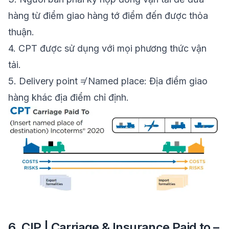
hàng từ điểm giao hàng tớ điểm đến được thỏa
thuận.
4.
CPT được sử dụng với mọi phương thức vận
tải.
5.
Delivery point ≠ Named place: Địa điểm giao
hàng khác địa điểm chỉ định.
6. CIP | Carriage & Insurance Paid to –