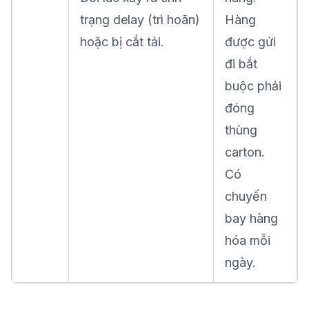
trạng delay (trì hoãn)
Hàng
hoặc bị cắt tải.
được gửi
đi bắt
buộc phải
đóng
thùng
carton.
Có
chuyến
bay hàng
hóa mỗi
ngày.