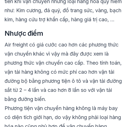
tiên khi vận chuyển những loại hàng hóa quý hiếm
như: Kim cương, đá quý, đồ trang sức, vàng, bạch
kim, hàng cứu trợ khẩn cấp, hàng giá trị cao, …
Nhược điểm
Air freight có giá cước cao hơn các phương thức
vận chuyển khác vì vậy mà đây được xem là
phương thức vận chuyển cao cấp. Theo tính toán,
vận tải hàng không có mức phí cao hơn vận tải
đường bộ bằng phương tiện ô tô và vận tải đường
sắt từ 2 – 4 lần và cao hơn 8 lần so với vận tải
bằng đường biển.
Phương tiện vận chuyển hàng không là máy bay
có diện tích giới hạn, do vậy không phải loại hàng
hóa nào cũng phù hợp để vận chuyển hàng