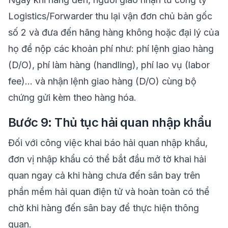
Logistics/Forwarder thu lại vận đơn chủ bản gốc
số 2 và đưa đến hãng hàng không hoặc đại lý của
họ để nộp các khoản phí như: phí lệnh giao hàng
(D/O), phí làm hàng (handling), phí lao vụ (labor
fee)… và nhận lệnh giao hàng (D/O) cùng bộ
chứng gửi kèm theo hàng hóa.
Bước 9: Thủ tục hải quan nhập khẩu
Đối với công việc khai báo hải quan nhập khẩu,
đơn vị nhập khẩu có thể bắt đầu mở tờ khai hải
quan ngay cả khi hàng chưa đến sân bay trên
phần mềm hải quan điện tử và hoàn toàn có thể
chờ khi hàng đến sân bay để thực hiện thông
quan.