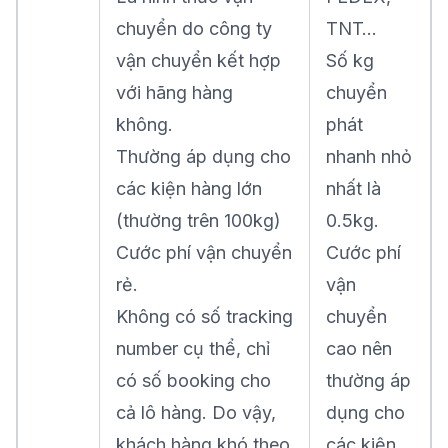
chuyển do công ty
TNT…
vận chuyển kết hợp
Số kg
với hãng hàng
chuyển
không.
phát
Thường áp dụng cho
nhanh nhỏ
các kiện hàng lớn
nhất là
(thường trên 100kg)
0.5kg.
Cước phí vận chuyển
Cước phí
rẻ.
vận
Không có số tracking
chuyển
number cụ thể, chỉ
cao nên
có số booking cho
thường áp
cả lô hàng. Do vậy,
dụng cho
khách hàng khó theo
các kiện