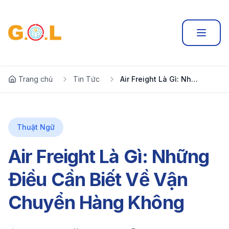
Trang chủ
Tin Tức
Air Freight Là Gì: Những Điều Cần Biết Về Vận Chuyển Hàng Không
Thuật Ngữ
Air Freight Là Gì: Những
Điều Cần Biết Về Vận
Chuyển Hàng Không