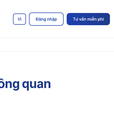
VI
Đăng nhập
Tư vấn miễn phí
hông quan