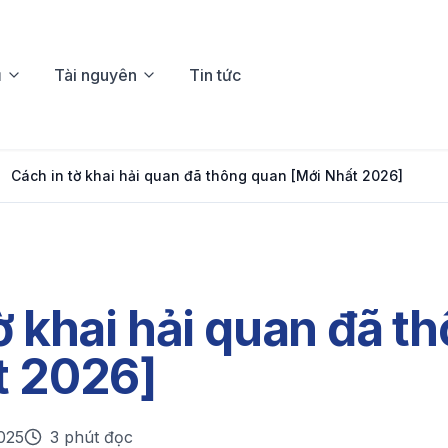
ụ
Tài nguyên
Tin tức
Cách in tờ khai hải quan đã thông quan [Mới Nhất 2026]
ờ khai hải quan đã t
t 2026]
025
3 phút đọc