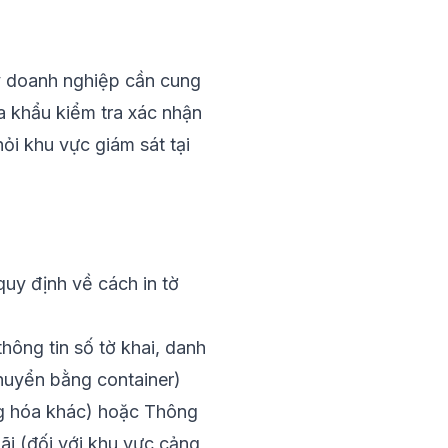
ty doanh nghiệp cần cung
a khẩu kiểm tra xác nhận
ỏi khu vực giám sát tại
uy định về cách in tờ
hông tin số tờ khai, danh
huyển bằng container)
g hóa khác) hoặc Thông
i (đối với khu vực cảng