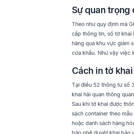
Sự quan trọng c
Theo như quy định mà
G
cấp thông tin, số tờ kha
hàng qua khu vực giám sá
cửa khẩu. Như vậy việc in
Cách in tờ kha
Tại điều 52 thông tư số
khai hải quan thông quan
Sau khi tờ khai được thô
sách container theo mẫu
hoặc danh sách hàng hó
báo phê duyệt khai báo 