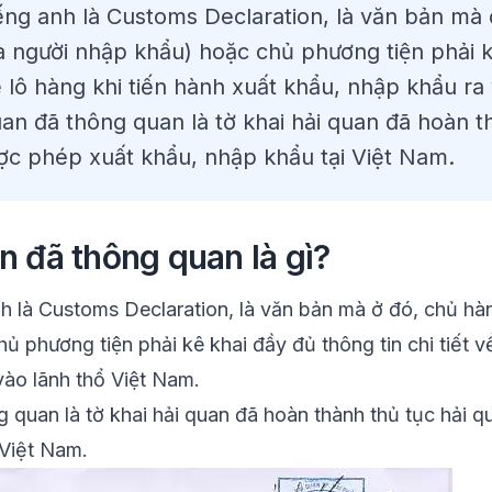
ếng anh là Customs Declaration, là văn bản mà ở
 người nhập khẩu) hoặc chủ phương tiện phải kê
̀ lô hàng khi tiến hành xuất khẩu, nhập khẩu ra v
an đã thông quan là tờ khai hải quan đã hoàn t
ợc phép xuất khẩu, nhập khẩu tại Việt Nam.
n đã thông quan là gì?
 là Customs Declaration, là văn bản mà ở đó, chủ ha
 phương tiện phải kê khai đầy đủ thông tin chi tiết về
vào lãnh thổ Việt Nam.
g quan là
tờ khai hải quan
đã hoàn thành thủ tục hải 
 Việt Nam.