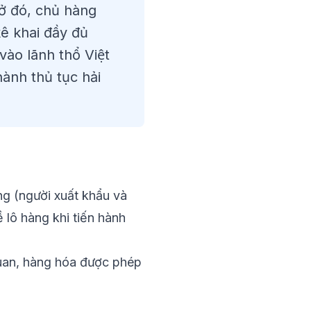
 đó, chủ hàng
 khai đầy đủ
ào lãnh thổ Việt
hành thủ tục hải
̀ng (người xuất khẩu và
 lô hàng khi tiến hành
quan, hàng hóa được phép