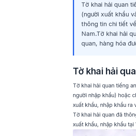
Tờ khai hải quan ti
(người xuất khẩu và
thông tin chi tiết vê
Nam.Tờ khai hải qu
quan, hàng hóa đư
Tờ khai hải qua
Tờ khai hải quan tiếng anh
người nhập khẩu) hoặc chủ
xuất khẩu, nhập khẩu ra 
Tờ khai hải quan đã thôn
xuất khẩu, nhập khẩu tại