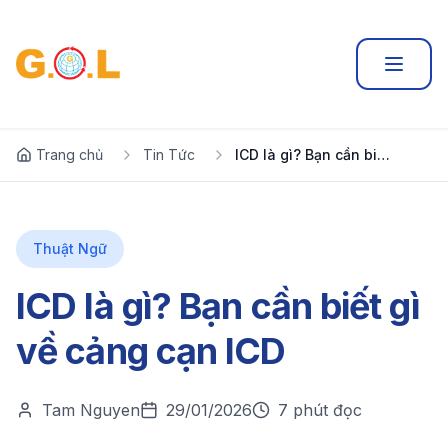
Trang chủ
Tin Tức
ICD là gì? Bạn cần biết gì về cảng cạn ICD
Thuật Ngữ
ICD là gì? Bạn cần biết gì
về cảng cạn ICD
Tam Nguyen
29/01/2026
7 phút đọc