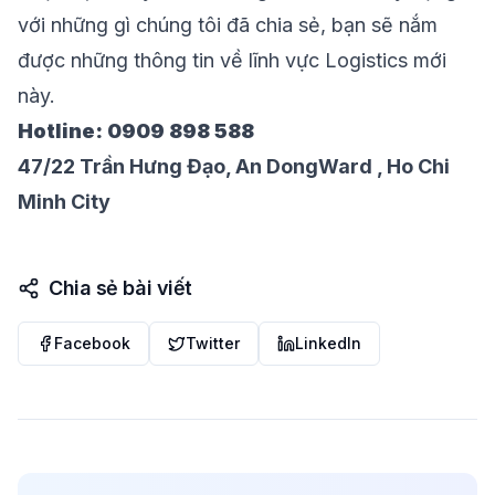
với những gì chúng tôi đã chia sẻ, bạn sẽ nắm
được những thông tin về lĩnh vực Logistics mới
này.
Hotline: 0909 898 588
47/22 Trần Hưng Đạo, An DongWard , Ho Chi
Minh City
Chia sẻ bài viết
Facebook
Twitter
LinkedIn