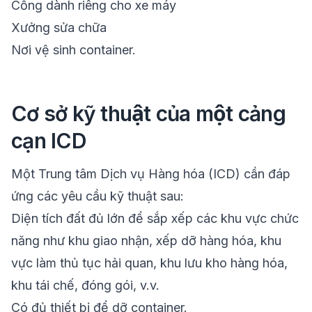
Cổng dành riêng cho xe máy
Xưởng sửa chữa
Nơi vệ sinh container.
Cơ sở kỹ thuật của một cảng
cạn ICD
Một Trung tâm Dịch vụ Hàng hóa (ICD) cần đáp
ứng các yêu cầu kỹ thuật sau:
Diện tích đất đủ lớn để sắp xếp các khu vực chức
năng như khu giao nhận, xếp dỡ hàng hóa, khu
vực làm thủ tục hải quan, khu lưu kho hàng hóa,
khu tái chế, đóng gói, v.v.
Có đủ thiết bị để dỡ container.