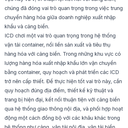
chúng đã đóng vai trò quan trọng trong việc trung
chuyển hàng hóa giữa doanh nghiệp xuất nhập
khẩu và cảng biển.
ICD chơi một vai trò quan trọng trong hệ thống
vận tải container, nối liền sản xuất và tiêu thụ
hàng hóa với cảng biển. Trong những khu vực có
lượng hàng hóa xuất nhập khẩu lớn vận chuyển
bằng container, quy hoạch và phát triển các ICD
trở nên cấp thiết. Để thực hiện tốt vai trò này, cần
quy hoạch đúng địa điểm, thiết kế kỹ thuật và
trang bị hiện đại, kết nối thuận tiện với cảng biển
qua hệ thống giao thông nội địa, và phối hợp hoạt
động một cách đồng bộ với các khâu khác trong
hệ thống như cảng, vận tải nội địa, vận tải biển,