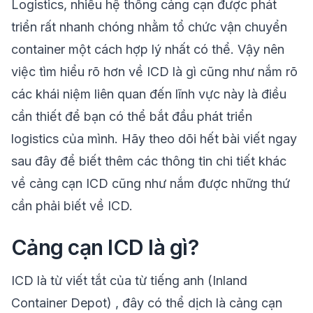
Logistics, nhiều hệ thống cảng cạn được phát
triển rất nhanh chóng nhằm tổ chức vận chuyển
container một cách hợp lý nhất có thể. Vậy nên
việc tìm hiểu rõ hơn về ICD là gì cũng như nắm rõ
các khái niệm liên quan đến lĩnh vực này là điều
cần thiết để bạn có thể bắt đầu phát triển
logistics của mình. Hãy theo dõi hết bài viết ngay
sau đây để biết thêm các thông tin chi tiết khác
về cảng cạn ICD cũng như nắm được những thứ
cần phải biết về ICD.
Cảng cạn ICD là gì?
ICD là từ viết tắt của từ tiếng anh (Inland
Container Depot) , đây có thể dịch là cảng cạn