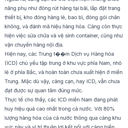
năng phụ như đóng rút hàng tại bãi, lắp đặt trang
thiết bị, kho đóng hàng lẻ, bao bì, đóng gói chân
không, và đánh mã hiệu hàng hóa. Cảng còn thực
hiện việc sửa chữa và vệ sinh container, cũng như
vận chuyển hàng nội địa.
Hiện nay, các Trung t��m Dịch vụ Hàng hóa
(ICD) chủ yếu tập trung ở khu vực phía Nam, nhỏ
lẻ ở phía Bắc, và hoàn toàn chưa xuất hiện ở miền
Trung. Mặc dù vậy, cảng cạn, hay ICD, vẫn chưa
đạt được sự quan tâm đúng mức.
Thực tế cho thấy, các ICD miền Nam đang phát
huy hiệu quả cao nhất trong cả nước. Với 80%
lượng hàng hóa của cả nước thông qua cảng khu
vực này và vị trí thuận lợi kết nối với cảng biển,