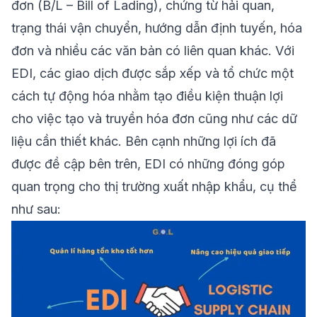
đơn (B/L – Bill of Lading), chứng từ hải quan,
trạng thái vận chuyển, hướng dẫn định tuyến, hóa
đơn và nhiều các văn bản có liên quan khác. Với
EDI, các giao dịch được sắp xếp và tổ chức một
cách tự động hóa nhằm tạo điều kiện thuận lợi
cho việc tạo và truyền hóa đơn cũng như các dữ
liệu cần thiết khác. Bên cạnh những lợi ích đã
được đề cập bên trên, EDI có những đóng góp
quan trọng cho thị trường xuất nhập khẩu, cụ thể
như sau: