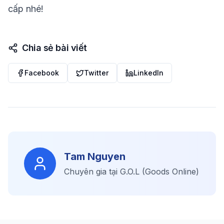
cấp nhé!
Chia sẻ bài viết
Facebook
Twitter
LinkedIn
Tam Nguyen
Chuyên gia tại G.O.L (Goods Online)