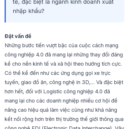
tế, đặc biệt là ngành kinh doanh xuất
nhập khẩu?
Đặt vấn đề
Những bước tiến vượt bậc của cuộc cách mạng
công nghiệp 4.0 đã mang lại những thay đổi đáng
kể cho nền kinh tế và xã hội theo hướng tích cực.
Có thể kể đến như các ứng dụng gọi xe trực
tuyến, giao đồ ăn, công nghệ in 3D,… Và đặc biệt
hơn hết, đối với Logistic công nghiệp 4.0 đã
mang lại cho các doanh nghiệp nhiều cơ hội để
nâng cao hiệu quả làm việc cũng như khả năng
kết nối rộng hơn trên thị trường thế giới thông qua
công nghệ EDI (Electronic Data Interchange). Vậy