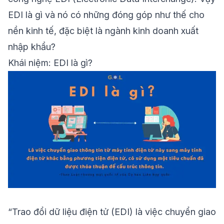
EDI là gì
và nó có những đóng góp như thế cho
nền kinh tế, đặc biệt là ngành kinh doanh xuất
nhập khẩu?
Khái niệm: EDI là gì?
“Trao đổi dữ liệu điện tử (EDI) là việc chuyển giao