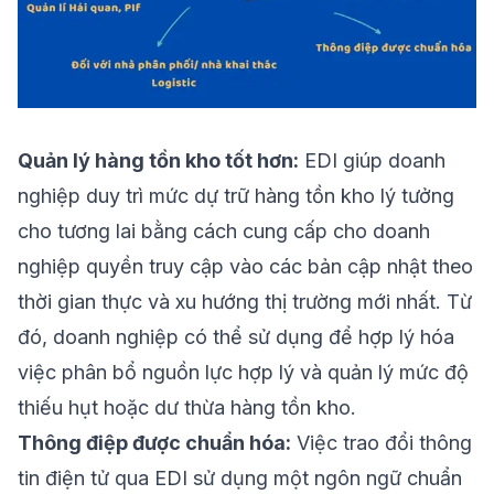
Quản lý hàng tồn kho tốt hơn:
EDI giúp doanh
nghiệp duy trì mức dự trữ hàng tồn kho lý tưởng
cho tương lai bằng cách cung cấp cho doanh
nghiệp quyền truy cập vào các bản cập nhật theo
thời gian thực và xu hướng thị trường mới nhất. Từ
đó, doanh nghiệp có thể sử dụng để hợp lý hóa
việc phân bổ nguồn lực hợp lý và quản lý mức độ
thiếu hụt hoặc dư thừa hàng tồn kho.
Thông điệp được chuẩn hóa:
Việc trao đổi thông
tin điện tử qua EDI sử dụng một ngôn ngữ chuẩn