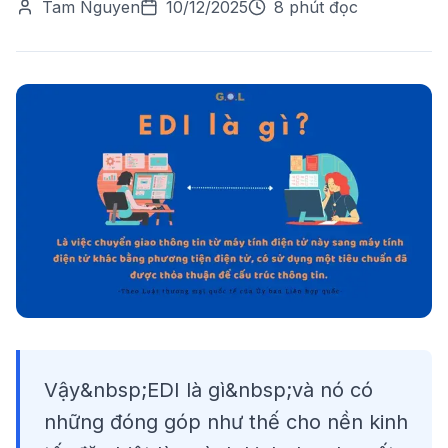
Tam Nguyen
10/12/2025
8 phút đọc
Vậy&nbsp;EDI là gì&nbsp;và nó có
những đóng góp như thế cho nền kinh