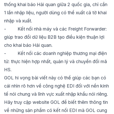
thống khai báo Hải quan giữa 2 quốc gia, chỉ cần
1 lần nhập liệu, người dùng có thể xuất cả tờ khai
nhập và xuất.
-
Kết nối nhà máy và các Freight Forwarder:
giúp trao đổi dữ liệu B2B tạo điều kiện thuận lợi
cho khai báo Hải quan.
-
Kết nối các doanh nghiệp thương mại điện
tử: thực hiện hợp nhất, quản lý và chuyển đổi mã
HS.
GOL hi vọng bài viết này có thể giúp các bạn có
cái nhìn rõ hơn về công nghệ EDI đối với nền kinh
tế nói chung và lĩnh vực xuất nhập khẩu nói riêng.
Hãy truy cập website
GOL
để biết thêm thông tin
về những sản phẩm có kết nối EDI mà GOL cung