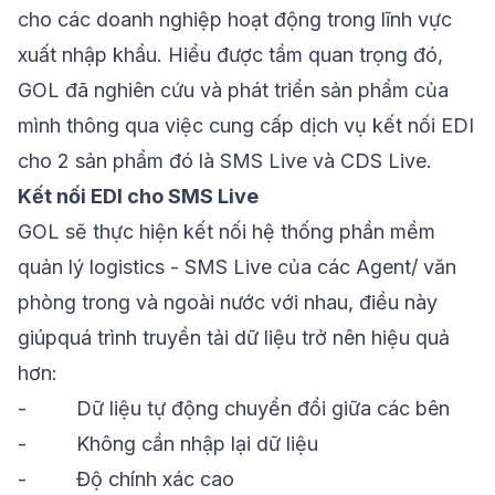
cho các doanh nghiệp hoạt động trong lĩnh vực
xuất nhập khẩu. Hiểu được tầm quan trọng đó,
GOL đã nghiên cứu và phát triển sản phẩm của
mình thông qua việc cung cấp dịch vụ kết nối EDI
cho 2 sản phẩm đó là SMS Live và CDS Live.
Kết nối EDI cho SMS Live
GOL sẽ thực hiện kết nối hệ thống
phần mềm
quản lý logistics
-
SMS Live
của các Agent/ văn
phòng trong và ngoài nước với nhau, điều này
giúpquá trình truyền tải dữ liệu trở nên hiệu quả
hơn:
-
Dữ liệu tự động chuyển đổi giữa các bên
-
Không cần nhập lại dữ liệu
-
Độ chính xác cao