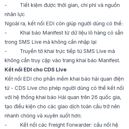
-
Tiết kiệm được thời gian, chi phí và nguồn
nhân lực
Ngoài ra, kết nối EDI còn giúp người dùng có thể:
-
Khai báo Manifest từ dữ liệu lô hàng có sẵn
trong SMS Live mà không cần nhập lại
-
Truyền tờ khai trực tiếp từ SMS Live mà
không cần truy cập vào trang khai báo Manifest.
Kết nối EDI cho CDS Live
Kết nối EDI cho
phần mềm khai báo hải quan điện
tử
-
CDS Live
cho phép người dùng có thể kết nối
với hệ thống khai báo Hải quan trên 26 quốc gia,
tạo điều kiện cho các giao dịch toàn cầu trở nên
nhanh chóng và xuyên suốt hơn:
-
Kết nối các Freight Forwarder: cấu nối hệ