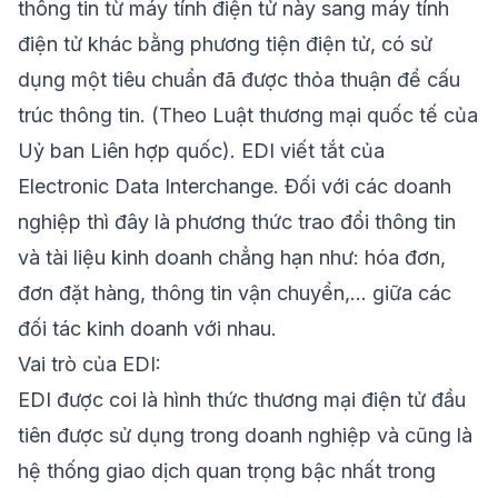
thông tin từ máy tính điện tử này sang máy tính
điện tử khác bằng phương tiện điện tử, có sử
dụng một tiêu chuẩn đã được thỏa thuận để cấu
trúc thông tin. (Theo Luật thương mại quốc tế của
Uỷ ban Liên hợp quốc). EDI viết tắt của
Electronic Data Interchange. Đối với các doanh
nghiệp thì đây là phương thức trao đổi thông tin
và tài liệu kinh doanh chẳng hạn như: hóa đơn,
đơn đặt hàng, thông tin vận chuyển,… giữa các
đối tác kinh doanh với nhau.
Vai trò của EDI:
EDI được coi là hình thức thương mại điện tử đầu
tiên được sử dụng trong doanh nghiệp và cũng là
hệ thống giao dịch quan trọng bậc nhất trong