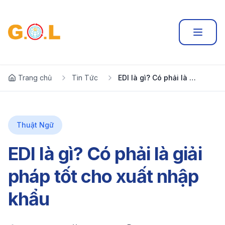
Trang chủ
Tin Tức
EDI là gì? Có phải là giải pháp tốt cho xuất nhập khẩu
Thuật Ngữ
EDI là gì? Có phải là giải
pháp tốt cho xuất nhập
khẩu