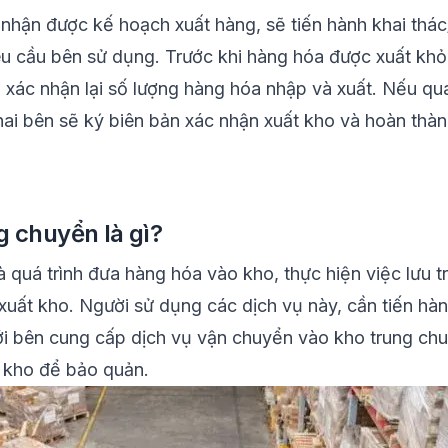
 nhận được kế hoạch xuất hàng, sẽ tiến hành khai thá
u cầu bên sử dụng. Trước khi hàng hóa được xuất khỏi
a xác nhận lại số lượng hàng hóa nhập và xuất. Nếu qu
 hai bên sẽ ký biên bản xác nhận xuất kho và hoàn thàn
g chuyển là gì?
 quá trình đưa hàng hóa vào kho, thực hiện việc lưu 
xuất kho. Người sử dụng các dịch vụ này, cần tiến hà
i bên cung cấp dịch vụ vận chuyển vào kho trung chu
o kho để bảo quản.