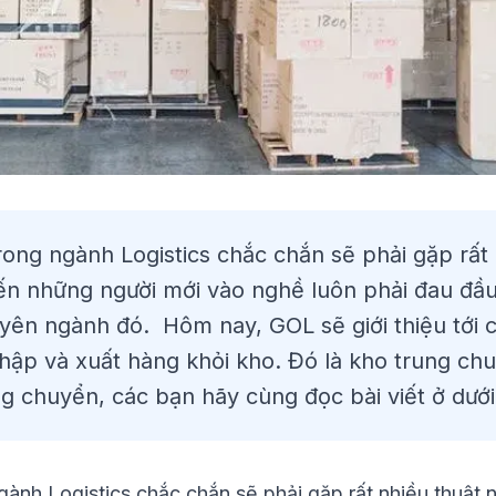
ong ngành Logistics chắc chắn sẽ phải gặp rất
ến những người mới vào nghề luôn phải đau đầu
yên ngành đó. Hôm nay, GOL sẽ giới thiệu tới 
hập và xuất hàng khỏi kho. Đó là kho trung chu
g chuyển, các bạn hãy cùng đọc bài viết ở dướ
ành Logistics chắc chắn sẽ phải gặp rất nhiều thuật