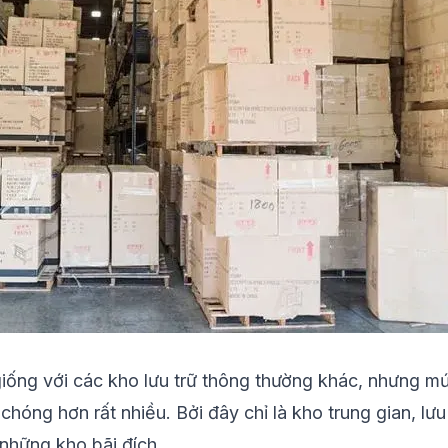
iống với các kho lưu trữ thông thường khác, nhưng mứ
hóng hơn rất nhiều. Bởi đây chỉ là kho trung gian, lư
 những kho bãi đích.