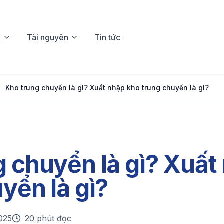
ụ
Tài nguyên
Tin tức
Kho trung chuyển là gì? Xuất nhập kho trung chuyển là gì?
g chuyển là gì? Xuất
yển là gì?
025
20 phút đọc