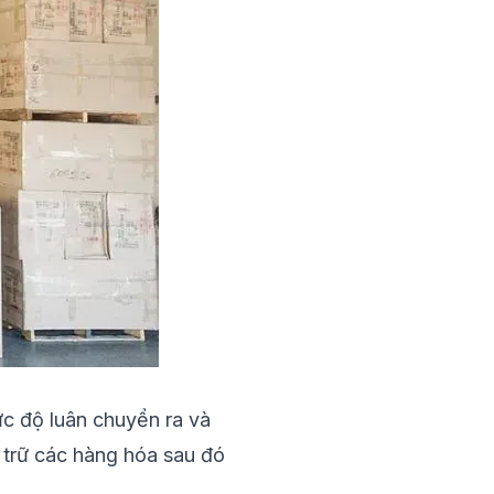
c độ luân chuyển ra và
u trữ các hàng hóa sau đó