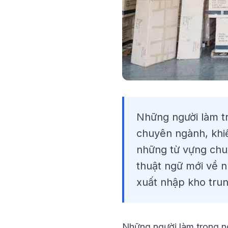
Những người làm tr
chuyên ngành, khi
những từ vựng chu
thuật ngữ mới về n
xuất nhập kho trun
Những người làm trong ng