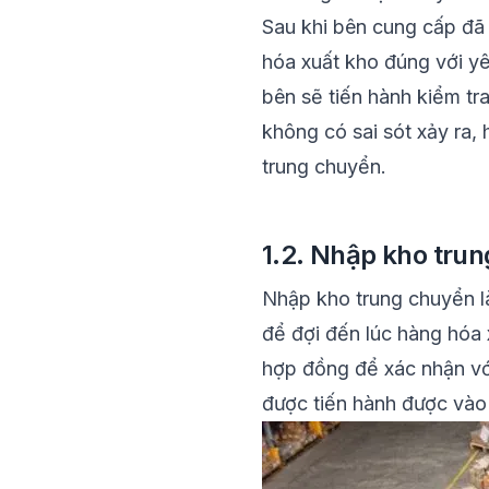
Sau khi bên cung cấp đã
hóa xuất kho đúng với yê
bên sẽ tiến hành kiểm tr
không có sai sót xảy ra,
trung chuyển.
1.2. Nhập kho trun
Nhập kho trung chuyển là
để đợi đến lúc hàng hóa 
hợp đồng để xác nhận vớ
được tiến hành được và