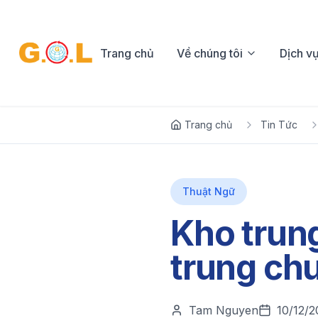
Trang chủ
Về chúng tôi
Dịch v
Trang chủ
Tin Tức
Thuật Ngữ
Kho trun
trung chu
Tam Nguyen
10/12/2