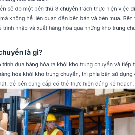
ển sẽ do một bên thứ 3 chuyên trách thực hiện việc đ
mà không hề liên quan đến bên bán và bên mua. Bên th
 trình nhập và xuất hàng hóa qua những kho trung ch
chuyển là gì?
uá trình đưa hàng hóa ra khỏi kho trung chuyển và tiếp
 hàng hóa khỏi kho trung chuyển, thì phía bên sử dụng
nhất, để bên cung cấp có thể thực hiện đúng kế hoạch