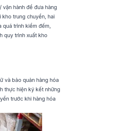
c/ vận hành để đưa hàng
 kho trung chuyển, hai
a quá trình kiểm đếm,
h quy trình xuất kho
trữ và bảo quản hàng hóa
nh thực hiện ký kết những
yển trước khi hàng hóa