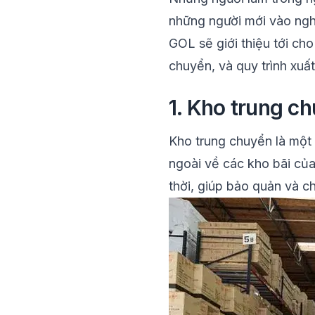
những người mới vào ngh
GOL
sẽ giới thiệu tới ch
chuyển
, và quy trình xu
1. Kho trung ch
Kho trung chuyển là một 
ngoài về các kho bãi của
thời, giúp bảo quản và 