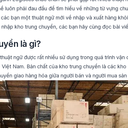
ề luôn phải đau đầu để tìm hiểu về những từ vựng c
o các bạn một thuật ngữ mới về nhập và xuất hàng khỏ
ất nhập kho trung chuyển, các bạn hãy cùng đọc bài vi
uyển là gì?
thuật ngữ được rất nhiều sử dụng trong quá trình vận
 Việt Nam. Bản chất của kho trung chuyển là các kho 
chuyển giao hàng hóa giữa người bán và người mua sả