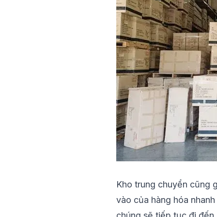
Kho trung chuyển cũng g
vào của hàng hóa nhanh c
chúng sẽ tiếp tục đi đến