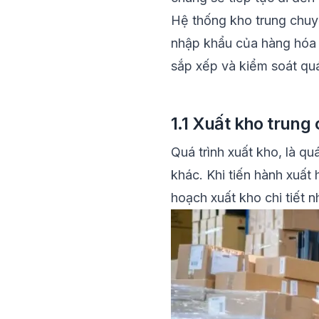
Hệ thống kho trung chuy
nhập khẩu
của hàng hóa 
sắp xếp và kiểm soát quá
1.1 Xuất kho trung 
Quá trình xuất kho, là q
khác. Khi tiến hành xuất
hoạch xuất kho chi tiết 