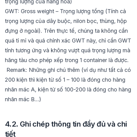
trọng lượng của hàng hóa)
GWT: Gross weight – Trọng lượng tổng (Tính cả
trọng lượng của dây buộc, nilon bọc, thùng, hộp
đựng ở ngoài). Trên thực tế, chúng ta không cần
quá tỉ mỉ và quá chính xác GWT này, chỉ cần GWT
tính tương ứng và không vượt quá trọng lượng mà
hãng tàu cho phép xếp trong 1 container là được.
Remark: Những ghi chú thêm (ví dụ như tất cả có
200 kiện thì kiện từ số 1 – 100 là đóng cho hàng
nhãn mác A, kiện từ số 100-200 là đóng cho hàng
nhãn mác B…)
4.2. Ghi chép thông tin đầy đủ và chi
tiết