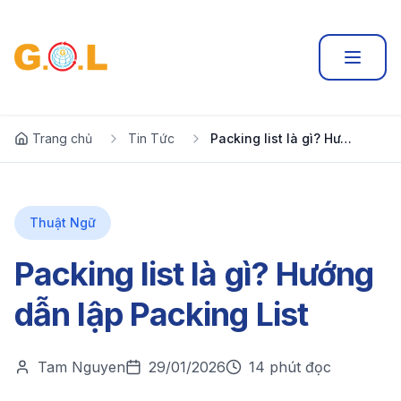
Trang chủ
Tin Tức
Packing list là gì? Hướng dẫn lập Packing List
Thuật Ngữ
Packing list là gì? Hướng
dẫn lập Packing List
Tam Nguyen
29/01/2026
14 phút đọc