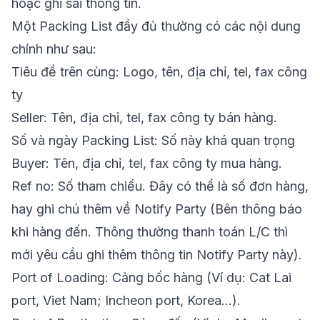
hoặc ghi sai thông tin.
Một Packing List đầy đủ thường có các nội dung
chính như sau:
Tiêu đề trên cùng: Logo, tên, địa chỉ, tel, fax công
ty
Seller: Tên, địa chỉ, tel, fax công ty bán hàng.
Số và ngày Packing List: Số này khá quan trọng
Buyer: Tên, địa chỉ, tel, fax công ty mua hàng.
Ref no: Số tham chiếu. Đây có thể là số đơn hàng,
hay ghi chú thêm về Notify Party (Bên thông báo
khi hàng đến. Thông thường thanh toán L/C thì
mới yêu cầu ghi thêm thông tin Notify Party này).
Port of Loading: Cảng bốc hàng (Ví dụ: Cat Lai
port, Viet Nam; Incheon port, Korea…).