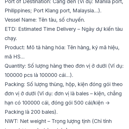
Port of Destination: Cảng đến (Ví dụ: Manila port,
Philippines; Port Klang port, Malaysia…).
Vessel Name: Tên tàu, số chuyến.
ETD: Estimated Time Delivery – Ngày dự kiến tàu
chạy.
Product: Mô tả hàng hóa: Tên hàng, ký mã hiệu,
mã HS…
Quantity: Số lượng hàng theo đơn vị ở dưới (Ví dụ:
100000 pcs là 100000 cái…).
Packing: Số lượng thùng, hộp, kiện đóng gói theo
đơn vị ở dưới (Ví dụ: đơn vị là bales – kiện, chẳng
hạn có 100000 cái, đóng gói 500 cái/kiện ->
Packing là 200 bales).
NWT: Net weight – Trọng lượng tịnh (Chỉ tính