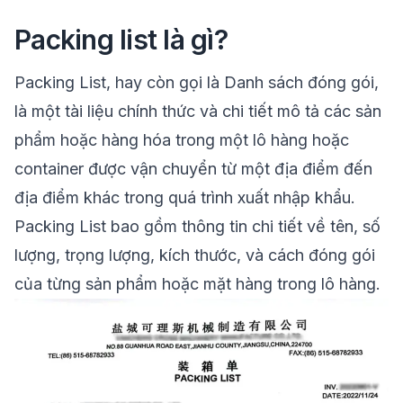
Packing list là gì?
Packing List
, hay còn gọi là Danh sách đóng gói,
là một tài liệu chính thức và chi tiết mô tả các sản
phẩm hoặc hàng hóa trong một lô hàng hoặc
container được vận chuyển từ một địa điểm đến
địa điểm khác trong quá trình xuất nhập khẩu.
Packing List bao gồm thông tin chi tiết về tên, số
lượng, trọng lượng, kích thước, và cách đóng gói
của từng sản phẩm hoặc mặt hàng trong lô hàng.