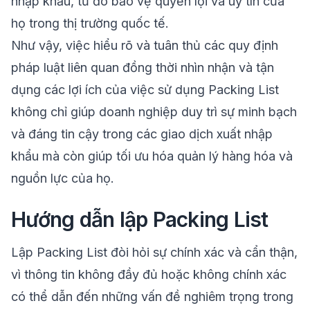
nhập khẩu, từ đó bảo vệ quyền lợi và uy tín của
họ trong thị trường quốc tế.
Như vậy, việc hiểu rõ và tuân thủ các quy định
pháp luật liên quan đồng thời nhìn nhận và tận
dụng các lợi ích của việc sử dụng Packing List
không chỉ giúp doanh nghiệp duy trì sự minh bạch
và đáng tin cậy trong các giao dịch xuất nhập
khẩu mà còn giúp tối ưu hóa quản lý hàng hóa và
nguồn lực của họ.
Hướng dẫn lập Packing List
Lập Packing List đòi hỏi sự chính xác và cẩn thận,
vì thông tin không đầy đủ hoặc không chính xác
có thể dẫn đến những vấn đề nghiêm trọng trong