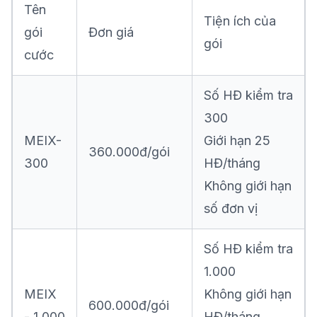
Tên
Tiện ích của
gói
Đơn giá
gói
cước
Số HĐ kiểm tra
300
MEIX-
Giới hạn 25
360.000đ/gói
300
HĐ/tháng
Không giới hạn
số đơn vị
Số HĐ kiểm tra
1.000
MEIX
Không giới hạn
600.000đ/gói
- 1.000
HĐ/tháng