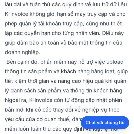
lâu dài và tuân thủ các quy định về lưu trữ dữ liệu.
K-Invoice không giới hạn số máy truy cập và cho
phép quản lý tài khoản truy cập, cũng như thiết
lập các quyền hạn cho từng nhân viên. Điều này
giúp đảm bảo an toàn và bảo mật thông tin của
doanh nghiệp.
Bên cạnh đó, phần mềm này hỗ trợ việc upload
thông tin sản phẩm và khách hàng hàng loạt, giúp
tiết kiệm thời gian và nâng cao hiệu quả khi quản
lý danh sách sản phẩm và thông tin khách hàng.
Ngoài ra, K-Invoice còn tự động cập nhật phiên
bản mới khi có các thay đổi về nghiệp vụ theo
yêu cầu của cơ quan thuế, đảm bảo rằng phần
Chat với chúng tôi
mềm luôn tuân thủ các quy định và luật lệ mới