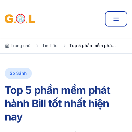
Trang chủ
Tin Tức
Top 5 phần mềm phát hành Bill tốt nhất hiện nay
So Sánh
Top 5 phần mềm phát
hành Bill tốt nhất hiện
nay