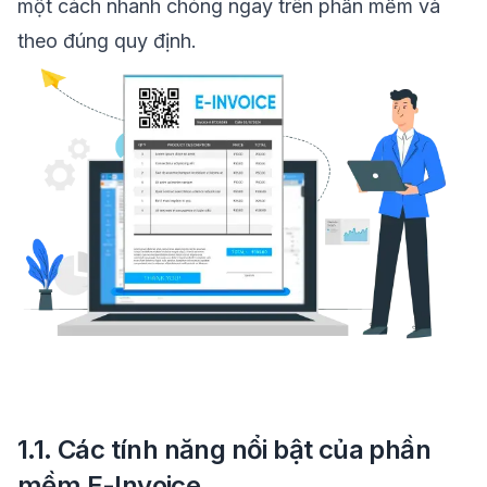
một cách nhanh chóng ngay trên phần mềm và
theo đúng quy định.
1.1. Các tính năng nổi bật của phần
mềm E-Invoice