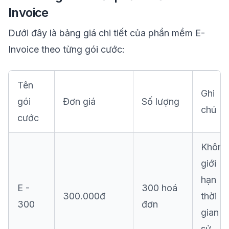
Invoice
Dưới đây là bảng giá chi tiết của phần mềm E-
Invoice theo từng gói cước:
Tên
Ghi
gói
Đơn giá
Số lượng
chú
cước
Không
giới
hạn
E -
300 hoá
300.000đ
thời
300
đơn
gian
sử