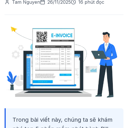
Tam Nguyen
26/11/2025
16 phút đọc
Trong bài viết này, chúng ta sẽ khám