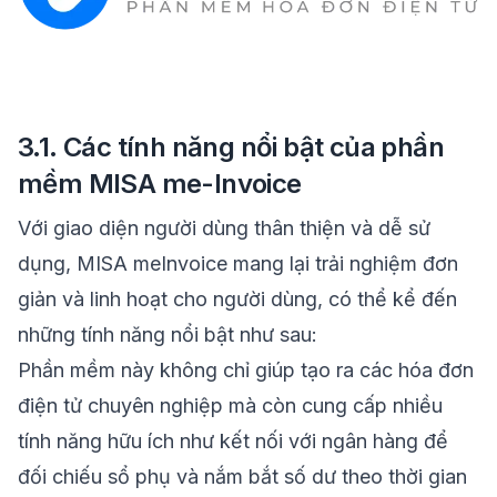
3.1. Các tính năng nổi bật của phần
mềm MISA me-Invoice
Với giao diện người dùng thân thiện và dễ sử
dụng, MISA meInvoice mang lại trải nghiệm đơn
giản và linh hoạt cho người dùng, có thể kể đến
những tính năng nổi bật như sau:
Phần mềm này không chỉ giúp tạo ra các hóa đơn
điện tử chuyên nghiệp mà còn cung cấp nhiều
tính năng hữu ích như kết nối với ngân hàng để
đối chiếu sổ phụ và nắm bắt số dư theo thời gian