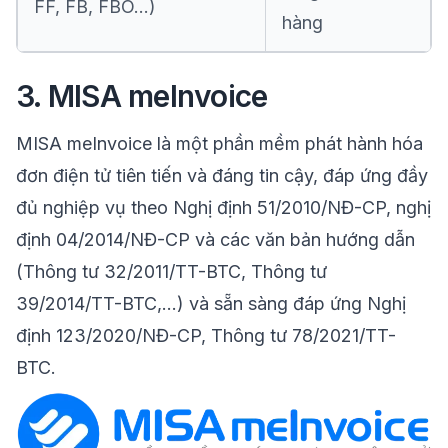
FF, FB, FBO…)
hàng
3. MISA meInvoice
MISA meInvoice là một phần mềm phát hành hóa
đơn điện tử tiên tiến và đáng tin cậy, đáp ứng đầy
đủ nghiệp vụ theo Nghị định 51/2010/NĐ-CP, nghị
định 04/2014/NĐ-CP và các văn bản hướng dẫn
(Thông tư 32/2011/TT-BTC, Thông tư
39/2014/TT-BTC,…) và sẵn sàng đáp ứng Nghị
định 123/2020/NĐ-CP, Thông tư 78/2021/TT-
BTC.