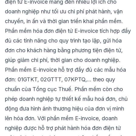
điện tử E-invoice mang đến nhiều lợi ích cho
doanh nghiệp như tối ưu chi phí phát hành, vận
chuyển, in ấn và thời gian triển khai phần mềm.
Phần mềm hóa đơn điện tử E-invoice tích hợp đầy
đủ các tính năng cho quy trình tạo lập, gửi hóa
đơn cho khách hàng bằng phương tiện điện tử,
giúp giảm chi phí, thời gian cho doanh nghiệp.
Phần mềm E-invoice hỗ trợ đầy đủ các mẫu hóa
đơn: 01GTKT, 02GTTT, 07KPTQ,… theo quy
chuẩn của Tổng cục Thuế. Phần mềm còn cho
phép doanh nghiệp tự thiết kế mẫu hoá đơn, chủ
động đưa hình ảnh thương hiệu của đơn vị mình
lên hóa đơn. Với phần mềm E-invoice, doanh
nghiệp được hỗ trợ phát hành hóa đơn điện tử