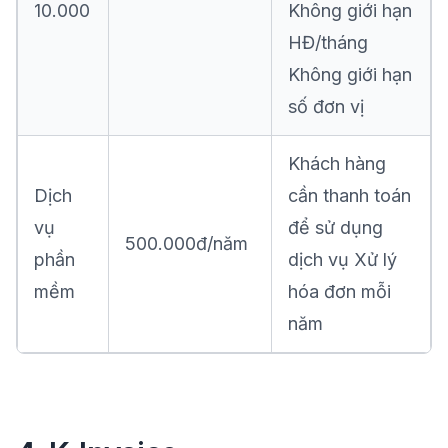
10.000
Không giới hạn
HĐ/tháng
Không giới hạn
số đơn vị
Khách hàng
Dịch
cần thanh toán
vụ
để sử dụng
500.000đ/năm
phần
dịch vụ Xử lý
mềm
hóa đơn mỗi
năm