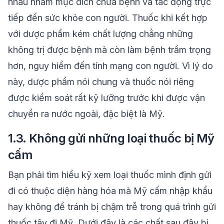
nhau nhằm mục đích chữa bệnh và tác động trực
tiếp đến sức khỏe con người. Thuốc khi kết hợp
với dược phẩm kém chất lượng chẳng những
không trị được bệnh mà còn làm bệnh trầm trọng
hơn, nguy hiểm đến tính mạng con người. Vì lý do
này, dược phẩm nói chung và thuốc nói riêng
được kiểm soát rất kỹ lưỡng trước khi được vận
chuyển ra nước ngoài, đặc biệt là Mỹ.
1.3. Không gửi những loại thuốc bị Mỹ
cấm
Bạn phải tìm hiểu kỹ xem loại thuốc mình định gửi
đi có thuộc diện hàng hóa mà Mỹ cấm nhập khẩu
hay không để tránh bị chậm trễ trong quá trình gửi
thuốc tây đi Mỹ. Dưới đây là các chất sau đây bị