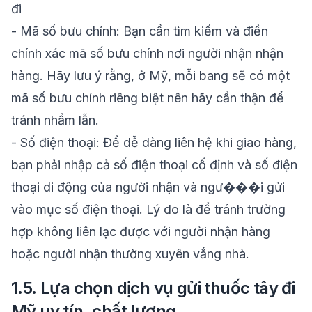
đi
- Mã số bưu chính: Bạn cần tìm kiếm và điền
chính xác mã số bưu chính nơi người nhận nhận
hàng. Hãy lưu ý rằng, ở Mỹ, mỗi bang sẽ có một
mã số bưu chính riêng biệt nên hãy cẩn thận để
tránh nhầm lẫn.
- Số điện thoại: Để dễ dàng liên hệ khi giao hàng,
bạn phải nhập cả số điện thoại cố định và số điện
thoại di động của người nhận và ngư���i gửi
vào mục số điện thoại. Lý do là để tránh trường
hợp không liên lạc được với người nhận hàng
hoặc người nhận thường xuyên vắng nhà.
1.5. Lựa chọn dịch vụ gửi thuốc tây đi
Mỹ uy tín, chất lượng