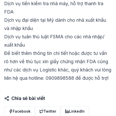
Dịch vụ tiền kiểm tra nhà máy, hỗ trợ thanh tra
FDA
Dịch vụ đại diện tại Mỹ dành cho nhà xuất khẩu
và nhập khẩu
Dịch vụ tuân thủ luật FSMA cho các nhà nhập/
xuất khẩu
Để biết thêm thông tin chi tiết hoặc được tư vấn
rõ hơn về
thủ tục xin giấy chứng nhận FDA
cũng
như các dịch vụ Logistic khác, quý khách vui lòng
liên hệ qua hotline: 0909898588 để được hỗ trợ!
Chia sẻ bài viết
Facebook
Twitter
LinkedIn