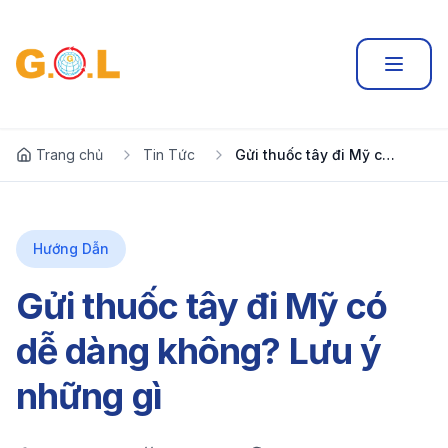
Trang chủ
Tin Tức
Gửi thuốc tây đi Mỹ có dễ dàng không? Lưu ý những gì
Hướng Dẫn
Gửi thuốc tây đi Mỹ có
dễ dàng không? Lưu ý
những gì