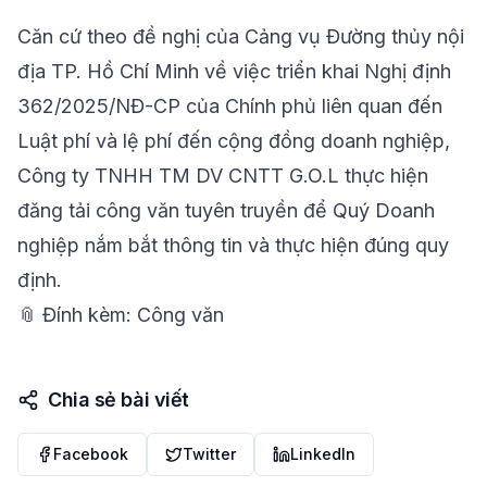
Căn cứ theo đề nghị của Cảng vụ Đường thủy nội
địa TP. Hồ Chí Minh về việc triển khai Nghị định
362/2025/NĐ-CP của Chính phủ liên quan đến
Luật phí và lệ phí đến cộng đồng doanh nghiệp,
Công ty TNHH TM DV CNTT G.O.L thực hiện
đăng tải công văn tuyên truyền để Quý Doanh
nghiệp nắm bắt thông tin và thực hiện đúng quy
định.
📎 Đính kèm:
Công văn
Chia sẻ bài viết
Facebook
Twitter
LinkedIn