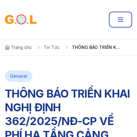
Trang chủ
Tin Tức
THÔNG BÁO TRIỂN KHAI NGHỊ ĐỊNH 362/2025/NĐ-CP VỀ PHÍ HẠ TẦNG CẢNG BIỂN TP.HCM
General
THÔNG BÁO TRIỂN KHAI
NGHỊ ĐỊNH
362/2025/NĐ-CP VỀ
PHÍ HẠ TẦNG CẢNG