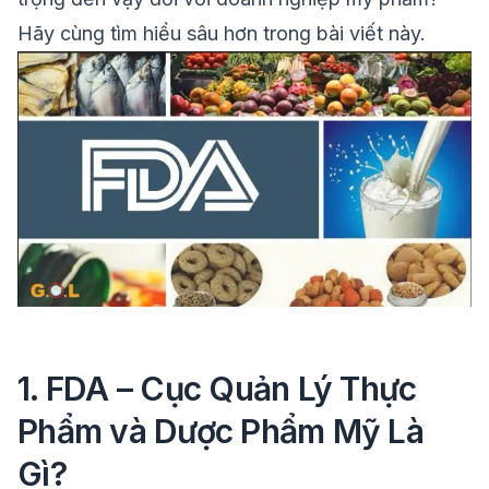
Hãy cùng tìm hiểu sâu hơn trong bài viết này.
1. FDA – Cục Quản Lý Thực
Phẩm và Dược Phẩm Mỹ Là
Gì?