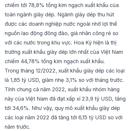
chiếm tới 78,8% tổng kim ngạch xuất khẩu của
toàn ngành giày dép. Ngành giày dép thu hút
được các doanh nghiệp nước ngoài nhờ lợi thế
nguồn lao động đông đảo, giá nhân công rẻ so
với các nước trong khu vực. Hoa Kỳ hiện là thị
trường xuất khẩu giày dép lớn nhất của Việt Nam
chiếm 44,78% tổng kim ngạch xuất khẩu.
Trong tháng 12/2022, xuất khẩu giày dép các loại
là 1,85 tỷ USD, giảm nhẹ 3,1% so với tháng trước.
Tính chung cả năm 2022, xuất khẩu nhóm hàng
này của Việt Nam đã đạt xấp xỉ 23,9 tỷ USD, tăng
tới 34,6%. Như vậy, quy mô xuất khẩu giày dép
các loại năm 2022 đã tăng tới 6,15 tỷ USD so với
năm trước.