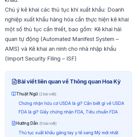
Chú ý kê khai các thủ tục khi xuất khẩu: Doanh
nghiệp xuất khẩu hàng hóa cần thực hiện kê khai
một số thủ tục cần thiết, bao gồm: Kê khai hải
quan tự động (Automated Manifest System –
AMS) và Kê khai an ninh cho nhà nhập khẩu
(Import Security Filing – ISF)
Bài viết liên quan về
Thông quan Hoa Kỳ
Thuật Ngữ
(
2
bài viết)
Chứng nhận hữu cơ USDA là gì? Cần biết gì về USDA
FDA là gì? Giấy chứng nhận FDA, Tiêu chuẩn FDA
Hướng Dẫn
(
5
bài viết)
Thủ tục xuất khẩu găng tay y tế sang Mỹ mới nhất