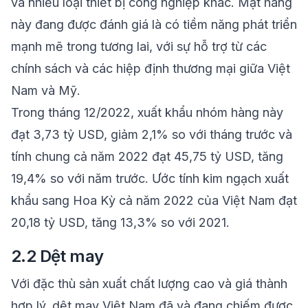
và nhiều loại thiết bị công nghiệp khác. Mặt hàng
này đang được đánh giá là có tiềm năng phát triển
mạnh mẽ trong tương lai, với sự hỗ trợ từ các
chính sách và các hiệp định thương mại giữa Việt
Nam và Mỹ.
Trong tháng 12/2022, xuất khẩu nhóm hàng này
đạt 3,73 tỷ USD, giảm 2,1% so với tháng trước và
tính chung cả năm 2022 đạt 45,75 tỷ USD, tăng
19,4% so với năm trước. Ước tính kim ngạch xuất
khẩu sang Hoa Kỳ cả năm 2022 của Việt Nam đạt
20,18 tỷ USD, tăng 13,3% so với 2021.
2.2 Dệt may
Với đặc thù sản xuất chất lượng cao và giá thành
hợp lý, dệt may Việt Nam đã và đang chiếm được