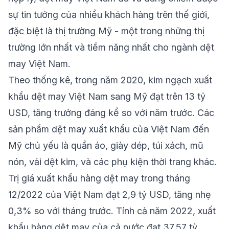
sự tin tưởng của nhiều khách hàng trên thế giới,
đặc biệt là thị trường Mỹ - một trong những thị
trường lớn nhất và tiềm năng nhất cho ngành dệt
may Việt Nam.
Theo thống kê, trong năm 2020, kim ngạch xuất
khẩu dệt may Việt Nam sang Mỹ đạt trên 13 tỷ
USD, tăng trưởng đáng kể so với năm trước. Các
sản phẩm dệt may xuất khẩu của Việt Nam đến
Mỹ chủ yếu là quần áo, giày dép, túi xách, mũ
nón, vải dệt kim, và các phụ kiện thời trang khác.
Trị giá xuất khẩu hàng dệt may trong tháng
12/2022 của Việt Nam đạt 2,9 tỷ USD, tăng nhẹ
0,3% so với tháng trước. Tính cả năm 2022, xuất
khẩu hàng dệt may của cả nước đạt 37,57 tỷ