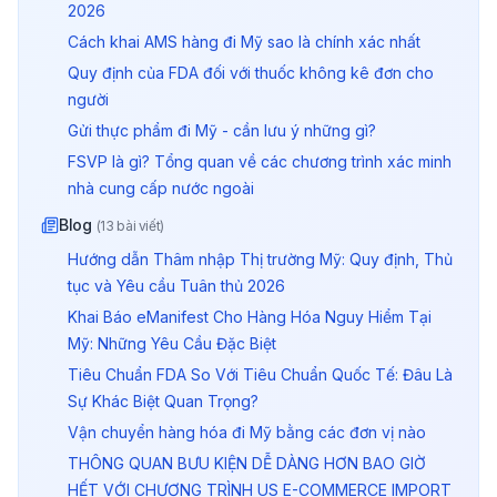
2026
Cách khai AMS hàng đi Mỹ sao là chính xác nhất
Quy định của FDA đối với thuốc không kê đơn cho
người
Gửi thực phẩm đi Mỹ - cần lưu ý những gì?
FSVP là gì? Tổng quan về các chương trình xác minh
nhà cung cấp nước ngoài
Blog
(
13
bài viết)
Hướng dẫn Thâm nhập Thị trường Mỹ: Quy định, Thủ
tục và Yêu cầu Tuân thủ 2026
Khai Báo eManifest Cho Hàng Hóa Nguy Hiểm Tại
Mỹ: Những Yêu Cầu Đặc Biệt
Tiêu Chuẩn FDA So Với Tiêu Chuẩn Quốc Tế: Đâu Là
Sự Khác Biệt Quan Trọng?
Vận chuyển hàng hóa đi Mỹ bằng các đơn vị nào
THÔNG QUAN BƯU KIỆN DỄ DÀNG HƠN BAO GIỜ
HẾT VỚI CHƯƠNG TRÌNH US E-COMMERCE IMPORT