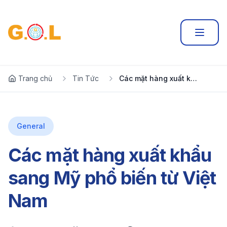
Trang chủ
Tin Tức
Các mặt hàng xuất khẩu sang Mỹ phổ biến từ Việt Nam
General
Các mặt hàng xuất khẩu
sang Mỹ phổ biến từ Việt
Nam