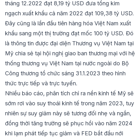
tháng 12.2022 đạt 8,19 tỷ USD đưa tổng kim
ngạch xuất khẩu cả năm 2022 đạt 109,38 tỷ USD.
Đây cũng là lần đầu tiên hàng hóa Việt Nam xuất
khẩu sang một thị trường đạt mốc 100 tỷ USD. Đó
là thông tin được đại diện Thương vụ Việt Nam tại
Mỹ chia sẻ tại hội nghị giao ban thương mại với hệ
thống thương vụ Việt Nam tại nước ngoài do Bộ
Công thương tổ chức sáng 31.1.2023 theo hình
thức trực tiếp và trực tuyến.
Nhiều báo cáo, phân tích chỉ ra nền kinh tế Mỹ sẽ
sớm rơi vào suy thoái kinh tế trong năm 2023, tuy
nhiên sự suy giảm này sẽ tương đối nhẹ và ngắn,
đồng thời tăng trưởng sẽ phục hồi vào năm 2024
khi lạm phát tiếp tục giảm và FED bắt đầu nới