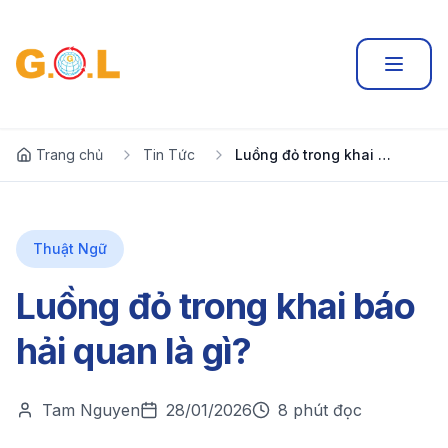
Trang chủ
Tin Tức
Luồng đỏ trong khai báo hải quan là gì?
Thuật Ngữ
Luồng đỏ trong khai báo
hải quan là gì?
Tam Nguyen
28/01/2026
8 phút đọc