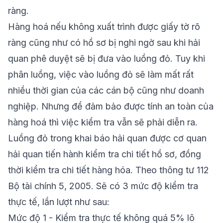
ràng.
Hàng hoá nếu không xuất trình được giấy tờ rõ
ràng cũng như có hồ sơ bị nghi ngờ sau khi hải
quan phê duyệt sẽ bị đưa vào luồng đỏ. Tuy khi
phân luồng, việc vào luồng đỏ sẽ làm mất rất
nhiều thời gian của các cán bộ cũng như doanh
nghiệp. Nhưng để đảm bảo được tính an toàn của
hàng hoá thì việc kiểm tra vẫn sẽ phải diễn ra.
Luồng đỏ trong khai báo hải quan được cơ quan
hải quan tiến hành kiểm tra chi tiết hồ sơ, đồng
thời kiểm tra chi tiết hàng hóa. Theo thông tư 112
Bộ tài chính 5, 2005. Sẽ có 3 mức độ kiểm tra
thực tế, lần lượt như sau:
Mức độ 1 - Kiểm tra thực tế không quá 5% lô