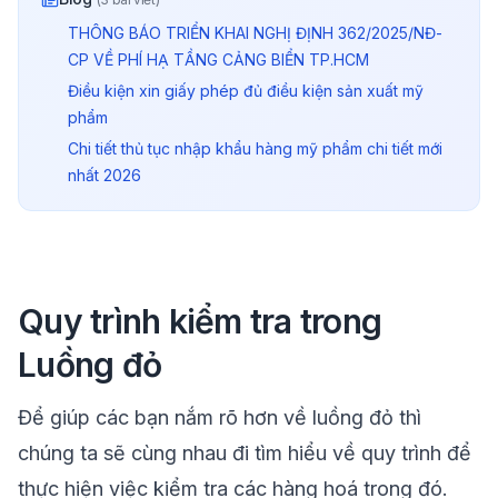
THÔNG BÁO TRIỂN KHAI NGHỊ ĐỊNH 362/2025/NĐ-
CP VỀ PHÍ HẠ TẦNG CẢNG BIỂN TP.HCM
Điều kiện xin giấy phép đủ điều kiện sản xuất mỹ
phẩm
Chi tiết thủ tục nhập khẩu hàng mỹ phẩm chi tiết mới
nhất 2026
Quy trình kiểm tra trong
Luồng đỏ
Để giúp các bạn nắm rõ hơn về luồng đỏ thì
chúng ta sẽ cùng nhau đi tìm hiểu về quy trình để
thực hiện việc kiểm tra các hàng hoá trong đó.