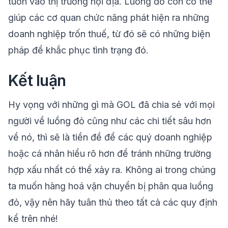
tuồn vào thị trường nội địa. Luồng đỏ còn có thể
giúp các cơ quan chức năng phát hiện ra những
doanh nghiệp trốn thuế, từ đó sẽ có những biện
pháp để khắc phục tình trạng đó.
Kết luận
Hy vọng với những gì mà
GOL
đã chia sẻ với mọi
người về luồng đỏ cũng như các chi tiết sâu hơn
về nó, thì sẽ là tiền đề để các quý doanh nghiệp
hoặc cá nhân hiểu rõ hơn để tránh những trường
hợp xấu nhất có thể xảy ra. Không ai trong chúng
ta muốn hàng hoá vận chuyển bị phân qua luồng
đỏ, vậy nên hãy tuân thủ theo tất cả các quy định
kể trên nhé!